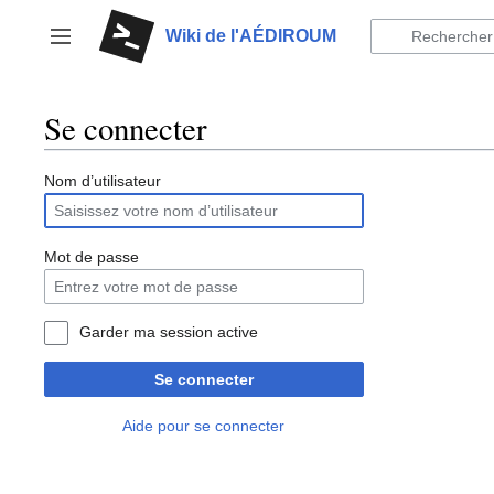
Aller
au
Wiki de l'AÉDIROUM
Afficher / masquer la barre latérale
contenu
Se connecter
Nom d’utilisateur
Mot de passe
Garder ma session active
Se connecter
Aide pour se connecter